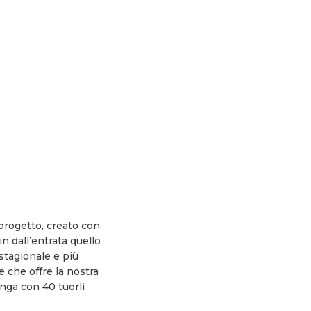
 progetto, creato con
n dall’entrata quello
stagionale e più
e che offre la nostra
Langa con 40 tuorli