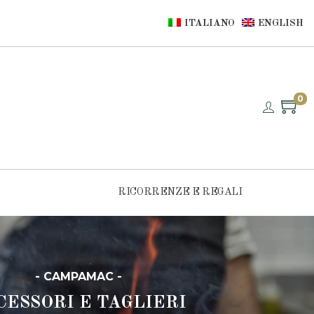
ITALIANO
ENGLISH
0
RICORRENZE E REGALI
- CAMPAMAC -
CESSORI E TAGLIERI