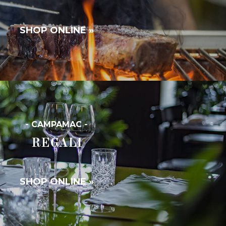
SHOP ONLINE »
- CAMPAMAC -
REGALI
SHOP ONLINE »