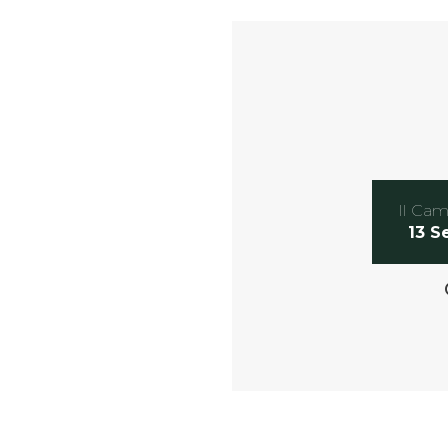
Il Cam
13 S