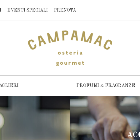
I
EVENTI SPECIALI
PRENOTA
AGLIERI
PROFUMI & FRAGRANZE
AC