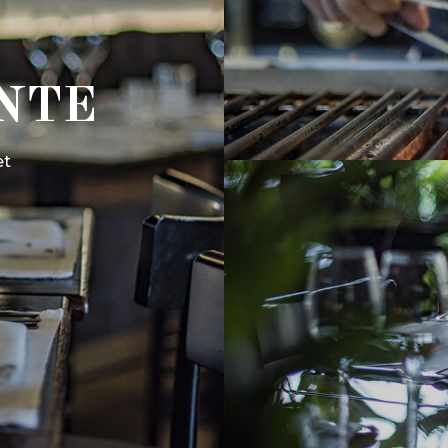
ANTE
et