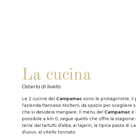
La cucina
Osteria di livello
Le 2 cucine del
Campamac
sono le protagoniste, il
l’azienda francese Moltenì, da spazio per scegliere si
che si desidera mangiare. Il menu del
Campamac
è 
possibile a km 0, segue quello che offre la stagione 
terra: dal tartufo d’alba, ai tajarin, la tipica pasta di 
d’uovo, al vitello tonnato.