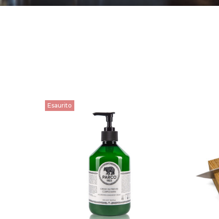
Esaurito