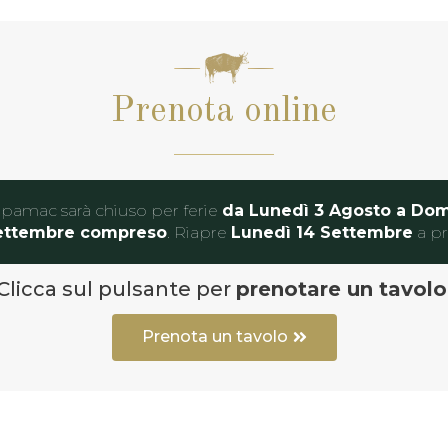
Prenota online
pamac sarà chiuso per ferie
da Lunedì 3 Agosto a Do
ettembre compreso
. Riapre
Lunedì 14 Settembre
a pr
Clicca sul pulsante per
prenotare un tavolo
Prenota un tavolo