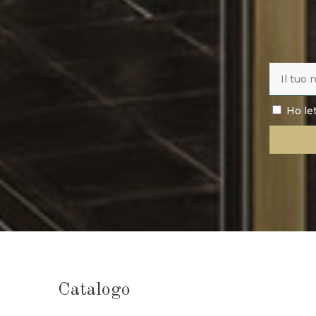
Ho le
Catalogo