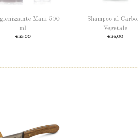
Igienizzante Mani 500
Shampoo al Carbo
ml
Vegetale
€
35,00
€
36,00