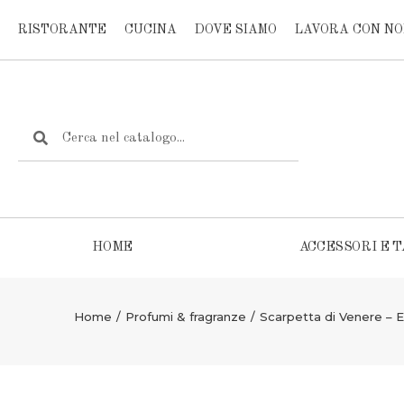
RISTORANTE
CUCINA
DOVE SIAMO
LAVORA CON NO
HOME
ACCESSORI E T
Home
/
Profumi & fragranze
/
Scarpetta di Venere – 