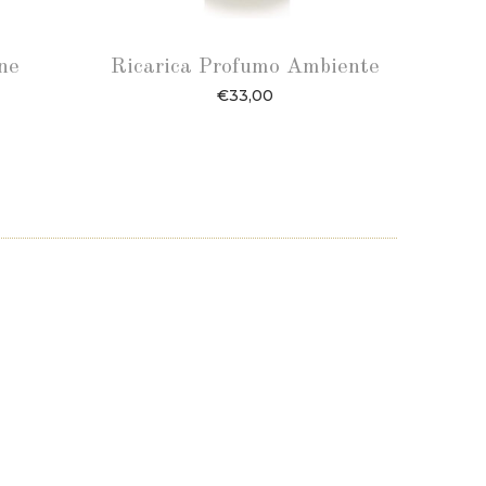
ne
Ricarica Profumo Ambiente
€
33,00