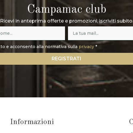
Campamac club
Ricevi in anteprima offerte e promozioni, iscriviti subito
tto e acconsento alla normativa sulla
privacy
*
REGISTRATI
Informazioni