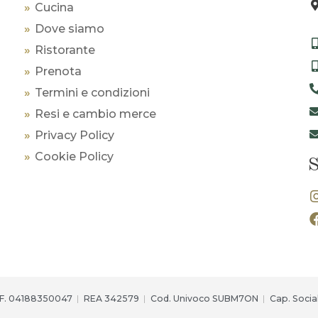
Cucina
Dove siamo
Ristorante
Prenota
Termini e condizioni
Resi e cambio merce
Privacy Policy
Cookie Policy
S
.F. 04188350047
REA 342579
Cod. Univoco SUBM7ON
Cap. Socia