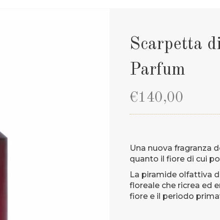
Scarpetta d
Parfum
€
140,00
Una nuova fragranza do
quanto il fiore di cui p
La piramide olfattiva 
floreale che ricrea ed e
fiore e il periodo prima