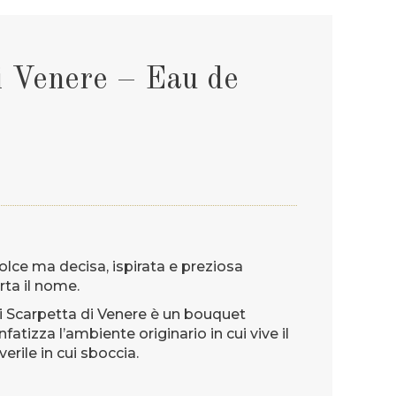
i Venere – Eau de
lce ma decisa, ispirata e preziosa
orta il nome.
di Scarpetta di Venere è un bouquet
nfatizza l’ambiente originario in cui vive il
verile in cui sboccia.