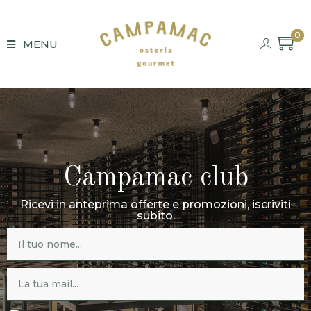
0
MENU
Campamac club
Ricevi in anteprima offerte e promozioni, iscriviti
subito.