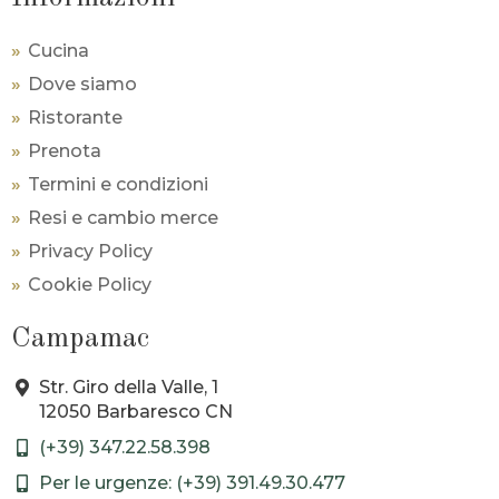
Cucina
Dove siamo
Ristorante
Prenota
Termini e condizioni
Resi e cambio merce
Privacy Policy
Cookie Policy
Campamac
Str. Giro della Valle, 1
12050 Barbaresco CN
(+39) 347.22.58.398
Per le urgenze: (+39) 391.49.30.477