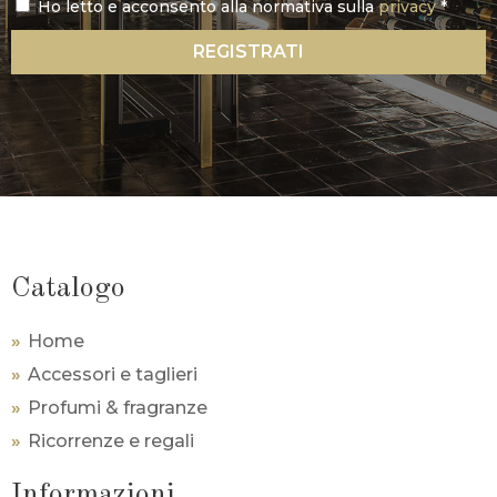
Ho letto e acconsento alla normativa sulla
privacy
*
REGISTRATI
Catalogo
Home
Accessori e taglieri
Profumi & fragranze
Ricorrenze e regali
Informazioni