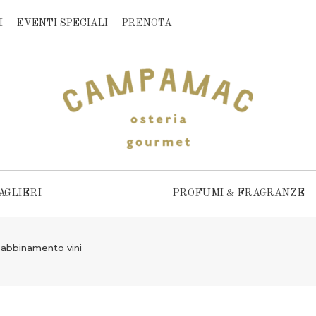
I
EVENTI SPECIALI
PRENOTA
AGLIERI
PROFUMI & FRAGRANZE
 abbinamento vini