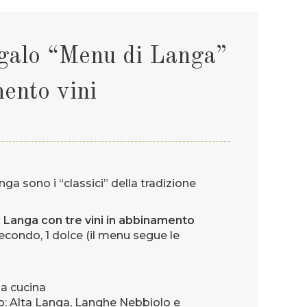
galo “Menu di Langa”
ento vini
nga sono i “classici” della tradizione
Langa con tre vini in abbinamento
 secondo, 1 dolce (il menu segue le
la cucina
o: Alta Langa, Langhe Nebbiolo e