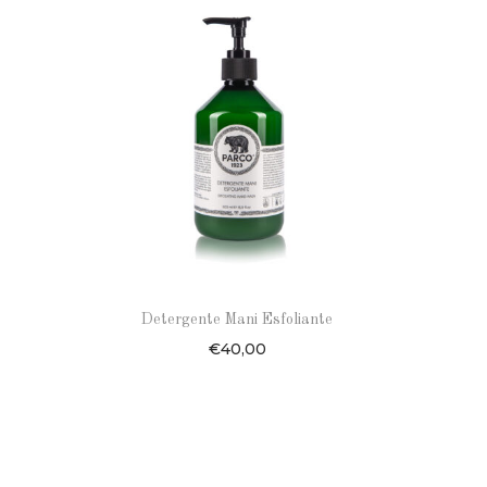
Detergente Mani Esfoliante
€
40,00