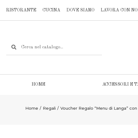
RISTORANTE
CUCINA
DOVE SIAMO
LAVORA CON NO
HOME
ACCESSORI E T
Home
/
Regali
/
Voucher Regalo “Menu di Langa” con