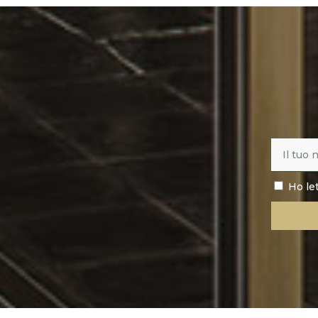
Ho le