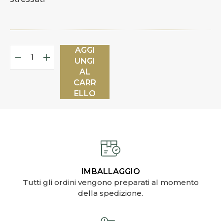
AGGI
UNGI
AL
CARR
ELLO
IMBALLAGGIO
Tutti gli ordini vengono preparati al momento
della spedizione.