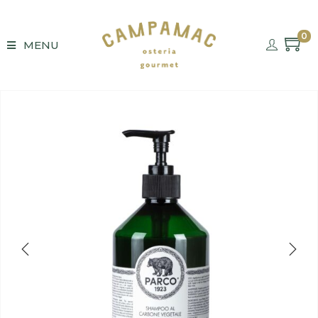
0
MENU