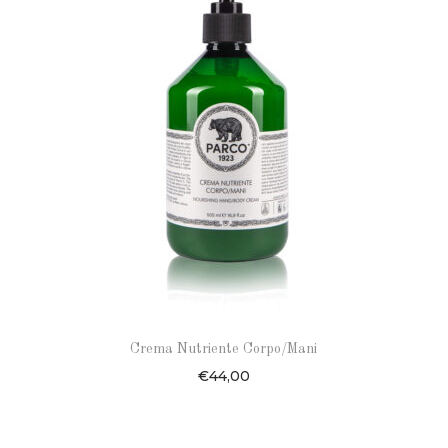
Crema Nutriente Corpo/Mani
€
44,00