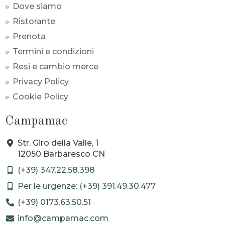
Dove siamo
Ristorante
Prenota
Termini e condizioni
Resi e cambio merce
Privacy Policy
Cookie Policy
Campamac
Str. Giro della Valle, 1
12050 Barbaresco CN
(+39) 347.22.58.398
Per le urgenze: (+39) 391.49.30.477
(+39) 0173.63.50.51
info@campamac.com