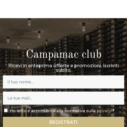
Campamac club
Ricevi in anteprima offerte e promozioni, iscriviti
subito.
Ho letto e acconsento alla normativa sulla
privacy
*
REGISTRATI