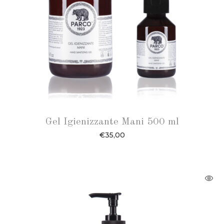
Gel Igienizzante Mani 500 ml
€
35,00